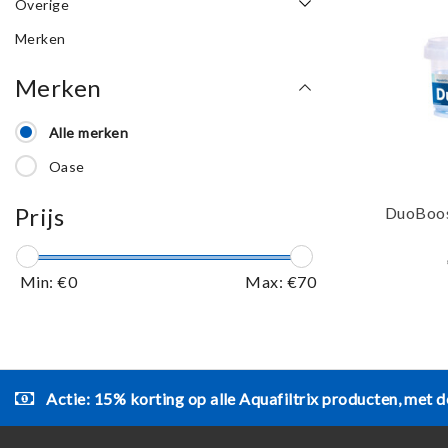
Overige
Merken
Merken
Alle merken
Oase
Prijs
DuoBoos
Min: €
0
Max: €
70
Actie: 15% korting op alle Aquafiltrix producten, met d