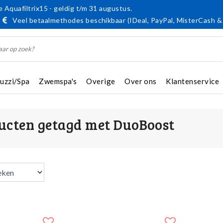
 Aquafiltrix15 - geldig t/m 31 augustus.
Veel betaalmethodes beschikbaar (IDeal, PayPal, MisterCash &
cuzzi/Spa
Zwemspa's
Overige
Over ons
Klantenservice
ucten getagd met DuoBoost