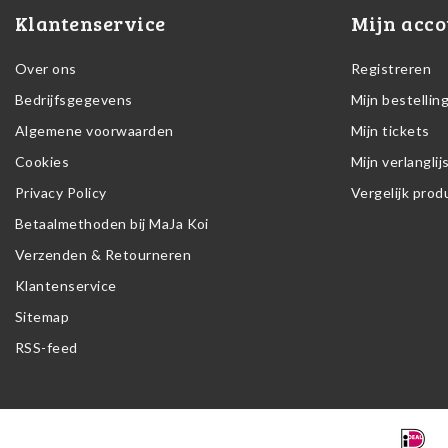
Klantenservice
Mijn acco
Over ons
Registreren
Bedrijfsgegevens
Mijn bestellin
Algemene voorwaarden
Mijn tickets
Cookies
Mijn verlanglij
Privacy Policy
Vergelijk pro
Betaalmethoden bij MaJa Koi
Verzenden & Retourneren
Klantenservice
Sitemap
RSS-feed