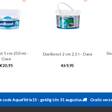
t 5 cm 250 ml -
Du
DuoBoost 2 cm 2,5 l - Oase
Oase
€20,95
€69,95
e code Aquafiltrix15 - geldig t/m 31 augustus.
Gratis verz