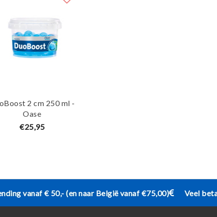
oBoost 2 cm 250 ml -
Oase
€25,95
ending vanaf € 50,- (en naar België vanaf €75,00)
Veel bet