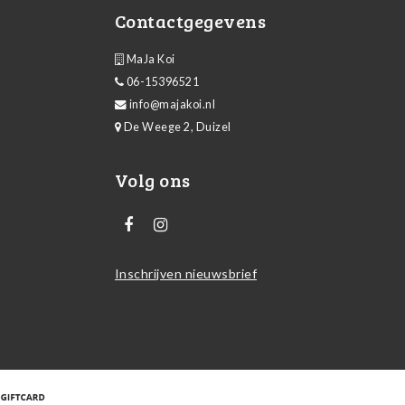
Contactgegevens
MaJa Koi
06-15396521
info@majakoi.nl
De Weege 2, Duizel
Volg ons
Inschrijven nieuwsbrief