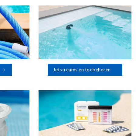
Jetstreams en toebehoren