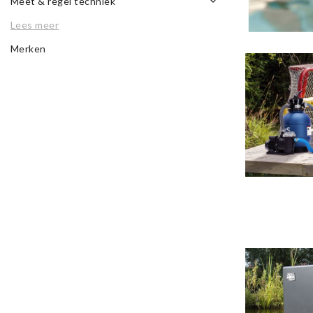
Meet & regel techniek
Lees meer
Merken