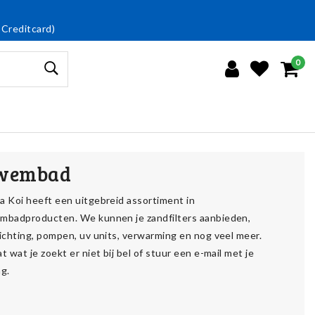
 Creditcard)
0
wembad
a Koi heeft een uitgebreid assortiment in
mbadproducten. We kunnen je zandfilters aanbieden,
lichting, pompen, uv units, verwarming en nog veel meer.
t wat je zoekt er niet bij bel of stuur een e-mail met je
ag.