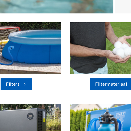
Filters
Filtermateriaal