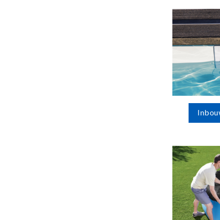
Inbou