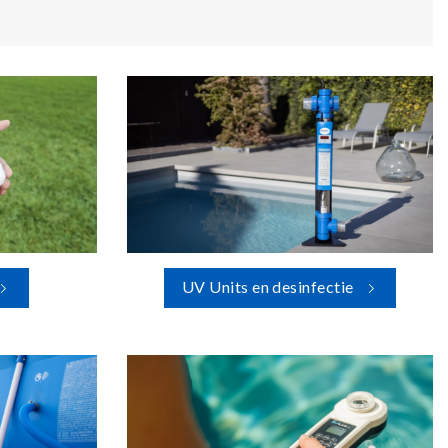
UV Units en desinfectie