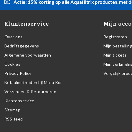
Actie: 15% korting op alle Aquafiltrix producten, met d
Klantenservice
Mijn acco
Over ons
Registreren
Bedrijfsgegevens
Mijn bestellin
Algemene voorwaarden
Mijn tickets
Cookies
Mijn verlanglij
Privacy Policy
Vergelijk pro
Betaalmethoden bij MaJa Koi
Verzenden & Retourneren
Klantenservice
Sitemap
RSS-feed