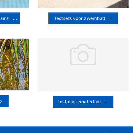
ains
Testsets voor zwembad
Installatiemateriaal