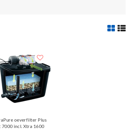
raPure oeverfilter Plus
t 7000 incl. Xtra 1600