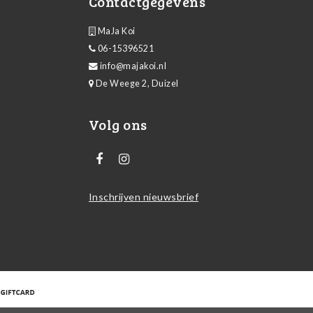
Contactgegevens
MaJa Koi
06-15396521
info@majakoi.nl
De Weege 2, Duizel
Volg ons
Inschrijven nieuwsbrief