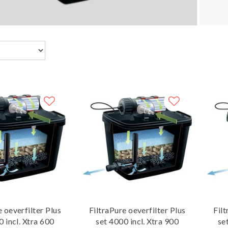
e oeverfilter Plus
FiltraPure oeverfilter Plus
Filt
0 incl. Xtra 600
set 4000 incl. Xtra 900
se