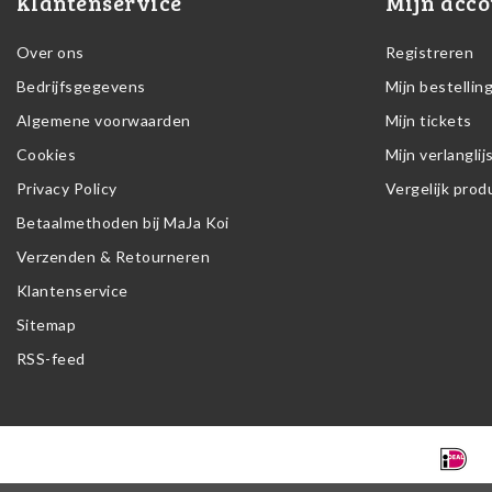
Klantenservice
Mijn acco
Over ons
Registreren
Bedrijfsgegevens
Mijn bestellin
Algemene voorwaarden
Mijn tickets
Cookies
Mijn verlanglij
Privacy Policy
Vergelijk pro
Betaalmethoden bij MaJa Koi
Verzenden & Retourneren
Klantenservice
Sitemap
RSS-feed