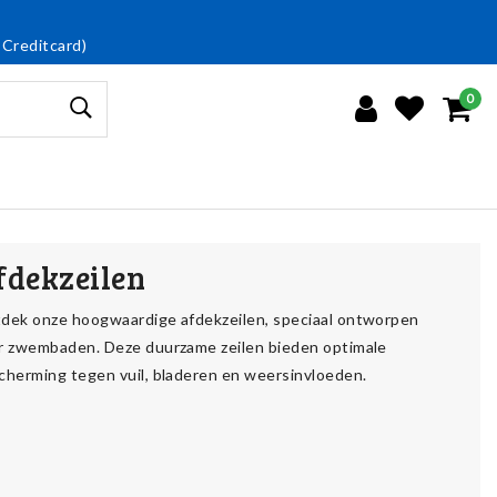
 Creditcard)
0
fdekzeilen
dek onze hoogwaardige afdekzeilen, speciaal ontworpen
r zwembaden. Deze duurzame zeilen bieden optimale
cherming tegen vuil, bladeren en weersinvloeden.