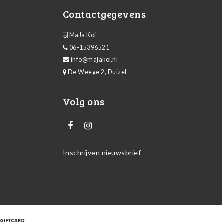
Contactgegevens
MaJa Koi
06-15396521
info@majakoi.nl
De Weege 2, Duizel
Volg ons
Inschrijven nieuwsbrief