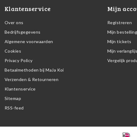
Klantenservice
Mijn acco
Over ons
Registreren
Bedrijfsgegevens
Mijn bestellin
Algemene voorwaarden
Mijn tickets
Cookies
Mijn verlanglij
Privacy Policy
Vergelijk pro
Betaalmethoden bij MaJa Koi
Verzenden & Retourneren
Klantenservice
Sitemap
RSS-feed