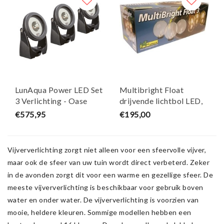
LunAqua Power LED Set
Multibright Float
3 Verlichting - Oase
drijvende lichtbol LED,
transparante bollen set
€575,95
€195,00
van 3 - Ubbink
Vijververlichting zorgt niet alleen voor een sfeervolle vijver,
maar ook de sfeer van uw tuin wordt direct verbeterd. Zeker
in de avonden zorgt dit voor een warme en gezellige sfeer. De
meeste vijververlichting is beschikbaar voor gebruik boven
water en onder water. De vijververlichting is voorzien van
mooie, heldere kleuren. Sommige modellen hebben een