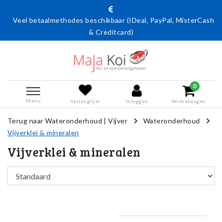
Veel betaalmethodes beschikbaar (IDeal, PayPal, MisterCash
& Creditcard)
0
Menu
Verlanglijst
Inloggen
Winkelwagen
Terug naar Wateronderhoud
|
Vijver
Wateronderhoud
Vijverklei & mineralen
Vijverklei & mineralen