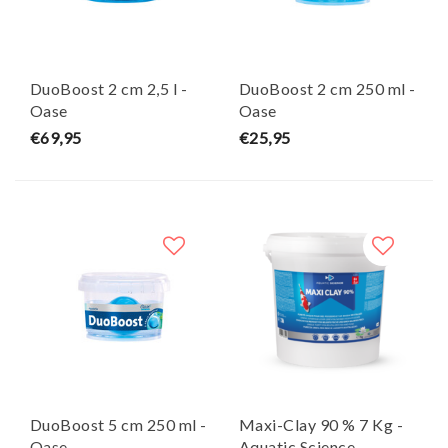
DuoBoost 2 cm 2,5 l -
DuoBoost 2 cm 250 ml -
Oase
Oase
€69,95
€25,95
DuoBoost 5 cm 250 ml -
Maxi-Clay 90 % 7 Kg -
Oase
Aquatic Science