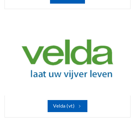
Velda (vt)