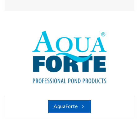
AquaForte