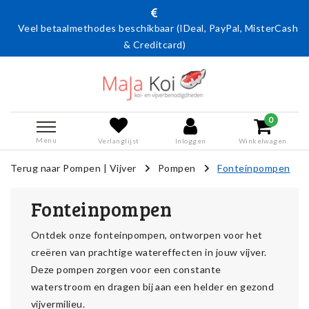
Veel betaalmethodes beschikbaar (IDeal, PayPal, MisterCash
& Creditcard)
0
Menu
Verlanglijst
Inloggen
Winkelwagen
Terug naar Pompen
|
Vijver
Pompen
Fonteinpompen
Fonteinpompen
Ontdek onze fonteinpompen, ontworpen voor het
creëren van prachtige watereffecten in jouw vijver.
Deze pompen zorgen voor een constante
waterstroom en dragen bij aan een helder en gezond
vijvermilieu.