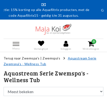
g op alle Aquafiltrix producten, met de
Gratis verzending van
trix15 - geldig t/m 31 augustus.
0
Menu
Verlanglijst
Inloggen
Winkelwagen
Terug naar Zwemspa's
|
Zwemspa's
Aquastream Serie
Zwemspa's - Wellness Tub
Aquastream Serie Zwemspa's -
Wellness Tub