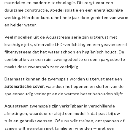
materialen en moderne technologie. Dit zorgt voor een
duurzame constructie, goede isolatie en een energiezuinige
werking. Hierdoor kunt u het hele jaar door genieten van warm
en helder water.
Veel modellen uit de Aquastream serie zijn uitgerust met
krachtige jets, sfeervolle LED-verlichting en een geavanceerd
filtersysteem dat het water schoon en hygiënisch houdt. De
combinatie van een ruim zwemgedeelte en een spa-gedeelte
maakt deze zwemspa’s zeer veelzijdig.
Daarnaast kunnen de zwemspa’s worden uitgerust met een
automatische cover
, waardoor het openen en sluiten van de
spa eenvoudig verloopt en de warmte beter behouden blijft.
Aquastream zwemspa’s zijn verkrijgbaar in verschillende
afmetingen, waardoor er altijd een model is dat past bij uw
tuin en gebruikswensen. Of u nu wilt trainen, ontspannen of
samen wilt genieten met familie en vrienden — met een