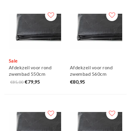
Sale
Afdekzeil voor rond
Afdekzeil voor rond
zwembad 550cm
zwembad 560cm
(zeilmaat 610)
(zeilmaat 620)
€79,95
€80,95
€85,00