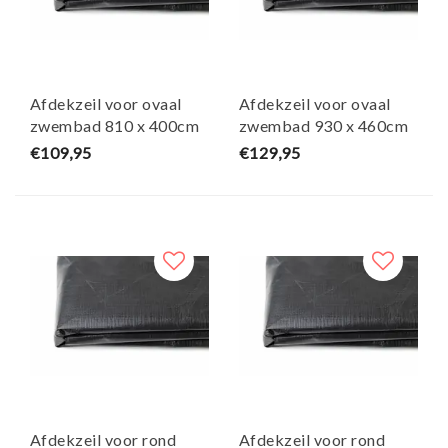
Afdekzeil voor ovaal
Afdekzeil voor ovaal
zwembad 810 x 400cm
zwembad 930 x 460cm
(zeilmaat 870 x 460)
(zeilmaat 990 x 520)
€109,95
€129,95
Afdekzeil voor rond
Afdekzeil voor rond