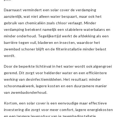
Daarnaast vermindert een solar cover de verdamping
aanzienlijk, wat niet alleen water bespaart, maar ook het
gebruik van chemicaliën zoals chloor verlaagt. Minder
verdamping betekent namelijk een stabielere waterbalans en
minder onderhoud. Tegelijkertijd werkt de afdekking als een
barrière tegen vuil, bladeren en insecten, waardoor het
zwembad schoner blijft en de filterinstallatie minder belast
wordt.
Door de beperkte lichtinval in het water wordt ook algengroei
geremd. Dit zorgt voor helderder water en een efficiëntere
werking van desinfectiemiddelen. Het resultaat: minder
schoonmaakwerk, lagere kosten en een duurzamere manier
van zwembadonderhoud.
Kortom, een solar cover is een eenvoudige maar effectieve
investering die zorgt voor meer comfort, lagere energiekosten
en een langere levensduur van je zwembadinstallatie.