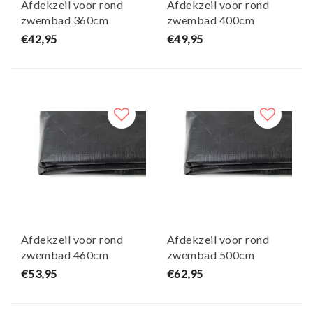
Afdekzeil voor rond
Afdekzeil voor rond
zwembad 360cm
zwembad 400cm
(zeilmaat 420)
(zeilmaat 460)
€42,95
€49,95
Afdekzeil voor rond
Afdekzeil voor rond
zwembad 460cm
zwembad 500cm
(zeilmaat 520)
(zeilmaat 560)
€53,95
€62,95