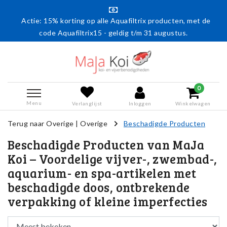
Actie: 15% korting op alle Aquafiltrix producten, met de
code Aquafiltrix15 - geldig t/m 31 augustus.
0
Menu
Verlanglijst
Inloggen
Winkelwagen
Terug naar Overige
|
Overige
Beschadigde Producten
Beschadigde Producten van MaJa
Koi – Voordelige vijver-, zwembad-,
aquarium- en spa-artikelen met
beschadigde doos, ontbrekende
verpakking of kleine imperfecties