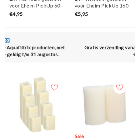
voor Eheim PickUp 60 -
voor Eheim PickUp 160
Maja Koi
- Maja Koi
€4,95
€5,95
 met
Gratis verzending vanaf € 50,- (en naar België vana
.
€75,00)
Sale