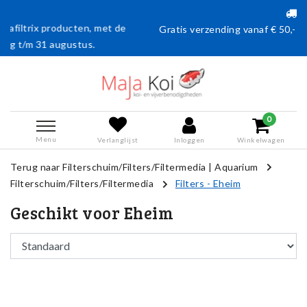
t de
Gratis verzending vanaf € 50,- (en naar België vanaf €75,
0
Menu
Verlanglijst
Inloggen
Winkelwagen
Terug naar Filterschuim/Filters/Filtermedia
|
Aquarium
Filterschuim/Filters/Filtermedia
Filters - Eheim
Geschikt voor Eheim