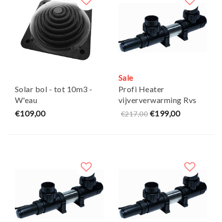
Sale
Solar bol - tot 10m3 -
Profi Heater
W'eau
vijververwarming Rvs
1kw
€109,00
€199,00
€217,00