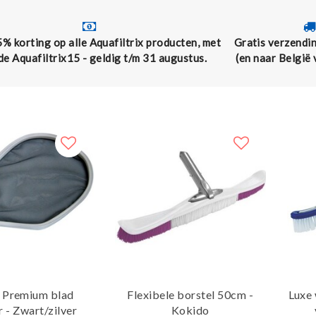
5% korting op alle Aquafiltrix producten, met
Gratis verzendin
de Aquafiltrix15 - geldig t/m 31 augustus.
(en naar België
 Premium blad
Flexibele borstel 50cm -
Luxe
 - Zwart/zilver
Kokido