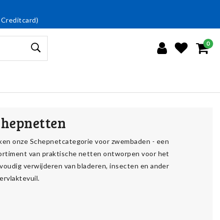
 Creditcard)
0
chepnetten
ken onze Schepnetcategorie voor zwembaden - een
ortiment van praktische netten ontworpen voor het
voudig verwijderen van bladeren, insecten en ander
ervlaktevuil.