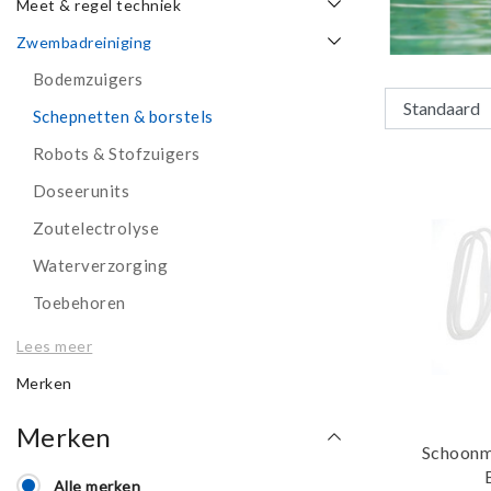
Meet & regel techniek
Zwembadreiniging
Bodemzuigers
Schepnetten & borstels
Robots & Stofzuigers
Doseerunits
Zoutelectrolyse
Waterverzorging
Toebehoren
Lees meer
Merken
Merken
Schoonm
Alle merken