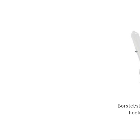
Borstel/s
hoek