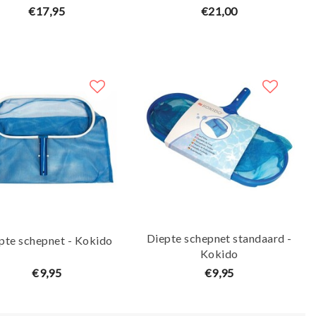
€17,95
€21,00
Diepte schepnet standaard -
pte schepnet - Kokido
Kokido
€9,95
€9,95