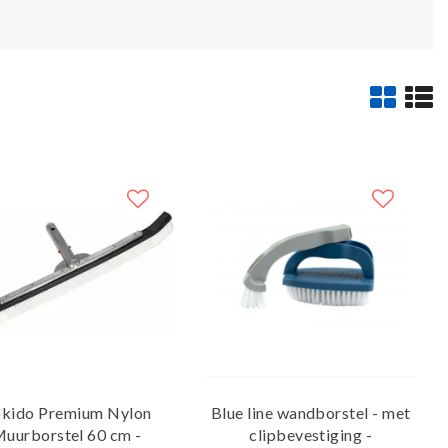
kido Premium Nylon
Blue line wandborstel - met
uurborstel 60 cm -
clipbevestiging -