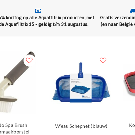
5% korting op alle Aquafiltrix producten, met
Gratis verzendin
de Aquafiltrix15 - geldig t/m 31 augustus.
(en naar België
do Spa Brush
Ko
W’eau Schepnet (blauw)
nmaakborstel