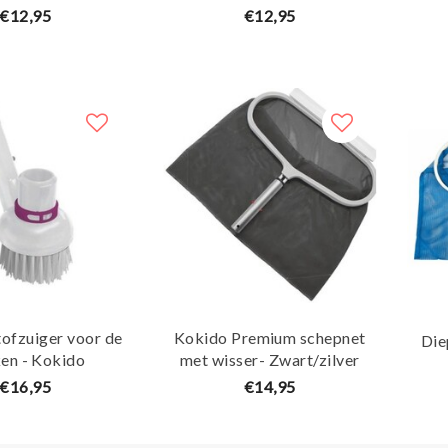
€12,95
€12,95
tofzuiger voor de
Kokido Premium schepnet
Die
en - Kokido
met wisser- Zwart/zilver
€16,95
€14,95