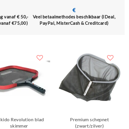
g vanaf € 50,-
Veel betaalmethodes beschikbaar (IDeal,
 vanaf €75,00)
PayPal, MisterCash & Creditcard)
kido Revolution blad
Premium schepnet
skimmer
(zwart/zilver)