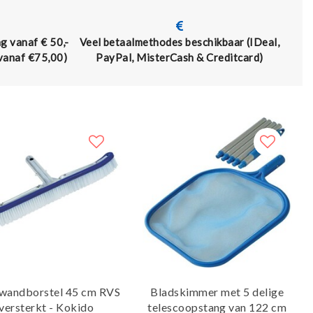
g vanaf € 50,-
Veel betaalmethodes beschikbaar (IDeal,
 vanaf €75,00)
PayPal, MisterCash & Creditcard)
 wandborstel 45 cm RVS
Bladskimmer met 5 delige
versterkt - Kokido
telescoopstang van 122 cm