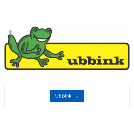
Ubbink