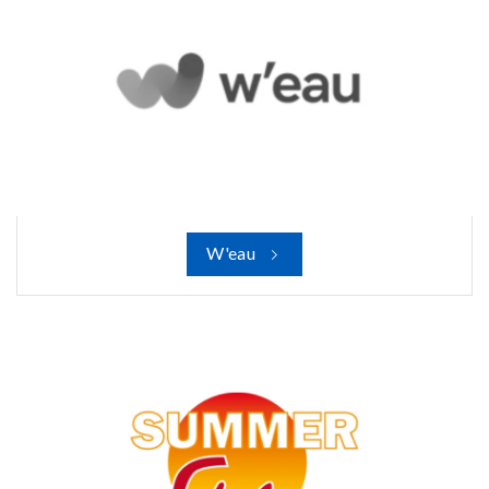
W'eau