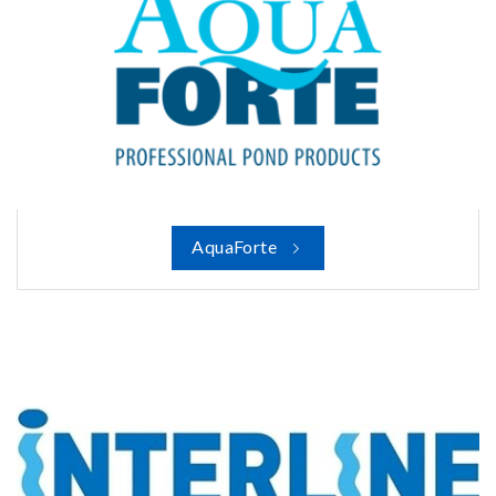
AquaForte