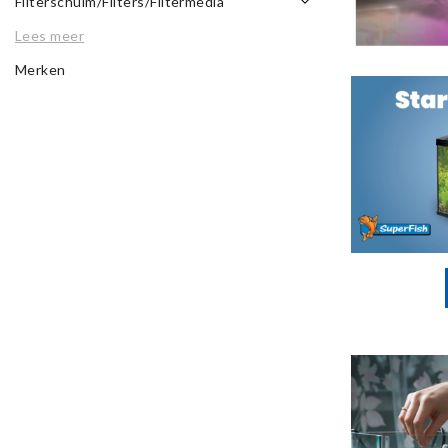
Filterschuim/Filters/Filtermedia
Lees meer
Merken