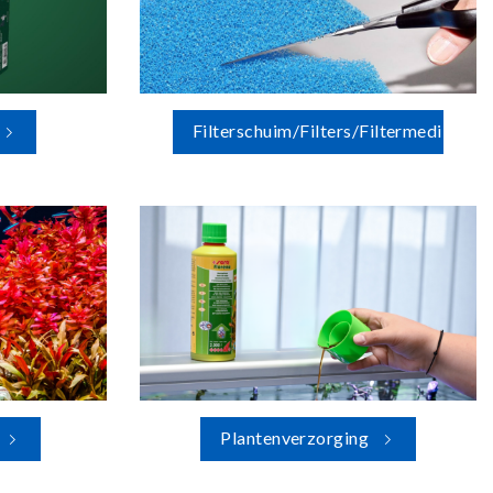
Filterschuim/Filters/Filtermedia
Plantenverzorging