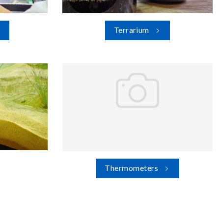
Terrarium
Thermometers