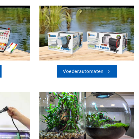
Voederautomaten