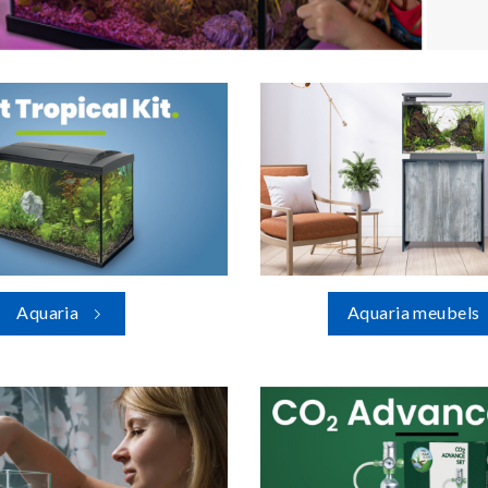
Aquaria
Aquaria meubels