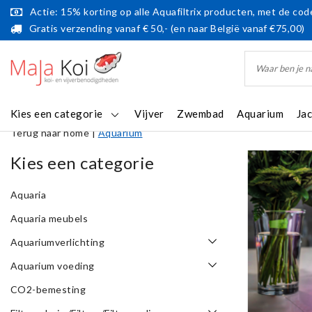
Actie: 15% korting op alle Aquafiltrix producten, met de code
Gratis verzending vanaf € 50,- (en naar België vanaf €75,00)
Kies een categorie
Vijver
Zwembad
Aquarium
Ja
Terug naar home
|
Aquarium
Kies een categorie
Aquaria
Aquaria meubels
Aquariumverlichting
Aquarium voeding
CO2-bemesting