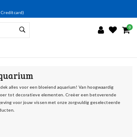
 Creditcard)
0
quarium
dek alles voor een bloeiend aquarium! Van hoogwaardig
voer tot decoratieve elementen. Creëer een betoverende
eving voor jouw vissen met onze zorgvuldig geselecteerde
ducten.