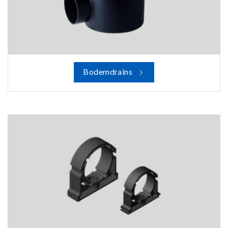
Bodemdrains