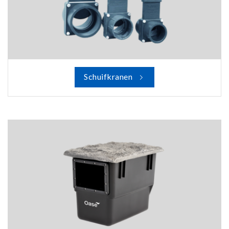
Schuifkranen