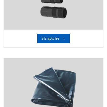
Slangtules