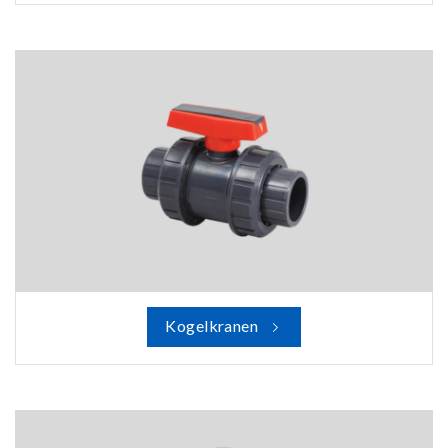
Kogelkranen