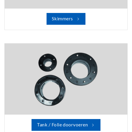
Skimmers
Tank / Folie doorvoeren