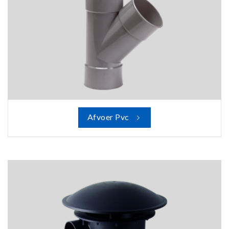
Afvoer Pvc