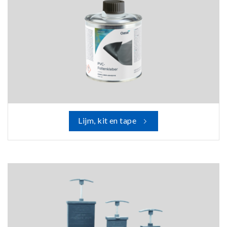
Lijm, kit en tape