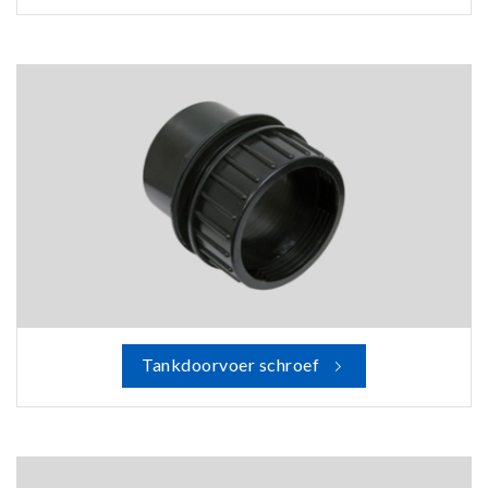
Tankdoorvoer schroef