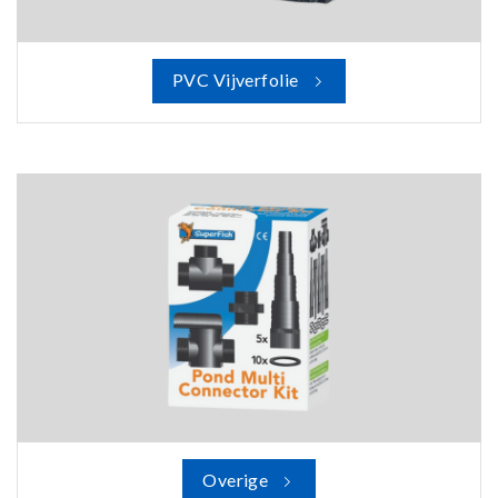
PVC Vijverfolie
Overige