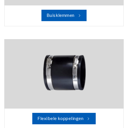
Buisklemmen
Flexibele koppelingen