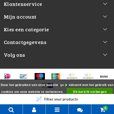
Klantenservice
Mijn account
Kies een categorie
Contactgegevens
Volg ons
Door het gebruiken van onze website, ga je akkoord met het gebruik van
cookies om onze website te verbeteren.
Dit bericht verbergen
Meer over cookies »
Filter your products
0