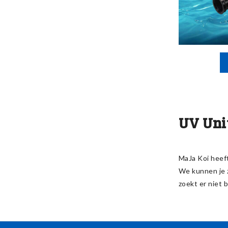
UV Unit
MaJa Koi heef
We kunnen je z
zoekt er niet b