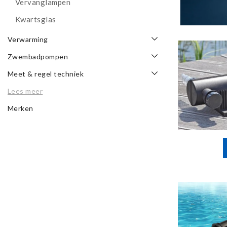
Vervanglampen
Kwartsglas
Verwarming
Zwembadpompen
Meet & regel techniek
Lees meer
Merken