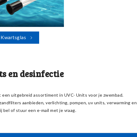
Kwartsglas
s en desinfectie
t een uitgebreid assortiment in UVC- Units voor je zwembad.
andfilters aanbieden, verlichting, pompen, uv units, verwarming en n
ij bel of stuur een e-mail met je vraag.