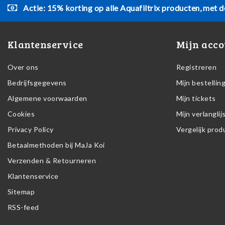
Actie: 15% korting op alle Aquafiltrix producten, met d
Klantenservice
Mijn acco
Over ons
Registreren
Bedrijfsgegevens
Mijn bestellin
Algemene voorwaarden
Mijn tickets
Cookies
Mijn verlanglij
Privacy Policy
Vergelijk pro
Betaalmethoden bij MaJa Koi
Verzenden & Retourneren
Klantenservice
Sitemap
RSS-feed