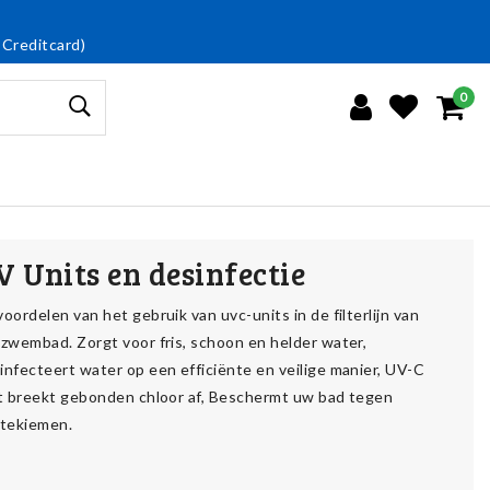
 Creditcard)
0
V Units en desinfectie
oordelen van het gebruik van uvc-units in de filterlijn van
 zwembad. Zorgt voor fris, schoon en helder water,
infecteert water op een efficiënte en veilige manier, UV-C
ht breekt gebonden chloor af, Beschermt uw bad tegen
ktekiemen.