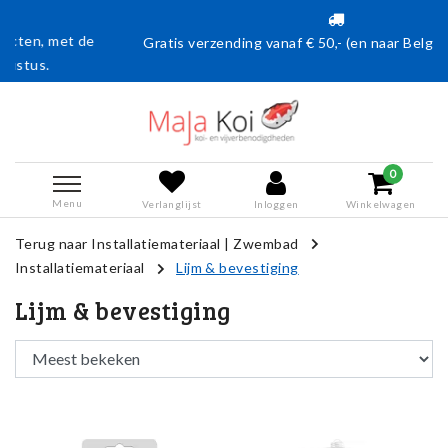
Gratis verzending vanaf € 50,- (en naar België vanaf €75,00)
0
Menu
Verlanglijst
Inloggen
Winkelwagen
Terug naar Installatiemateriaal
|
Zwembad
Installatiemateriaal
Lijm & bevestiging
Lijm & bevestiging