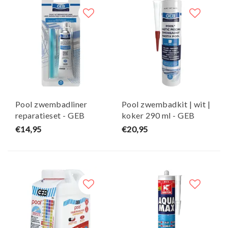
Pool zwembadliner
Pool zwembadkit | wit |
reparatieset - GEB
koker 290 ml - GEB
€14,95
€20,95