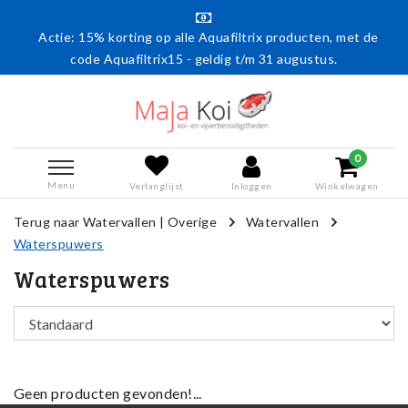
Actie: 15% korting op alle Aquafiltrix producten, met de
code Aquafiltrix15 - geldig t/m 31 augustus.
0
Menu
Verlanglijst
Inloggen
Winkelwagen
Terug naar Watervallen
|
Overige
Watervallen
Waterspuwers
Waterspuwers
Geen producten gevonden!...