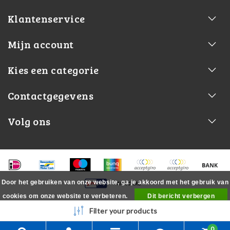
Klantenservice
Mijn account
Kies een categorie
Contactgegevens
Volg ons
Door het gebruiken van onze website, ga je akkoord met het gebruik van
cookies om onze website te verbeteren.
Dit bericht verbergen
Meer over cookies »
Filter your products
0