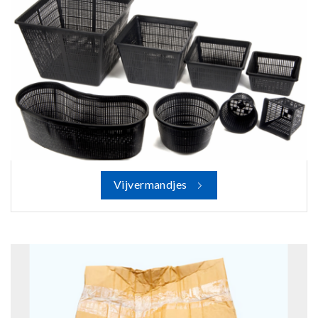
Vijvermandjes