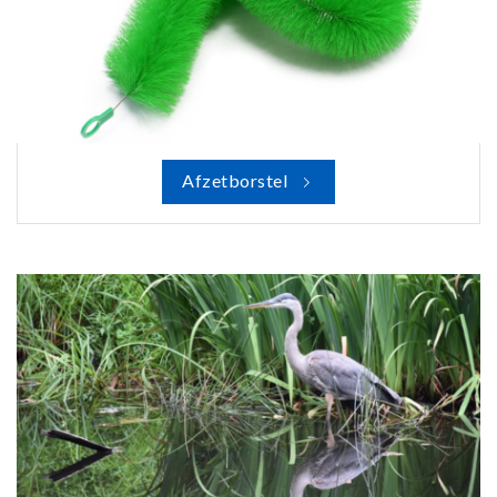
Afzetborstel