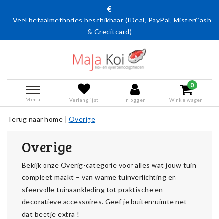
betaalmethodes beschikbaar (IDeal, PayPal, MisterCash
Actie
& Creditcard)
0
Menu
Verlanglijst
Inloggen
Winkelwagen
Terug naar home
|
Overige
Overige
Bekijk onze Overig-categorie voor alles wat jouw tuin
compleet maakt – van warme tuinverlichting en
sfeervolle tuinaankleding tot praktische en
decoratieve accessoires. Geef je buitenruimte net
dat beetje extra !