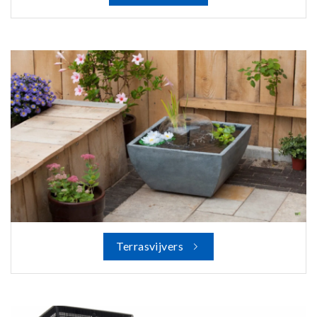
Terrasvijvers