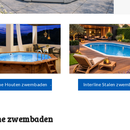
ine Houten zwembaden
Interline Stalen zwe
ine zwembaden