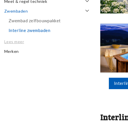
Meet & regel techniek
Zwembaden
Zwembad zelfbouwpakket
Interline zwembaden
Lees meer
Merken
Interl
Interl