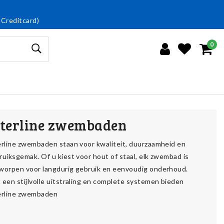
 Creditcard)
0
nterline zwembaden
erline zwembaden staan voor kwaliteit, duurzaamheid en
ruiksgemak. Of u kiest voor hout of staal, elk zwembad is
worpen voor langdurig gebruik en eenvoudig onderhoud.
 een stijlvolle uitstraling en complete systemen bieden
erline zwembaden