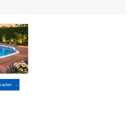
mbaden