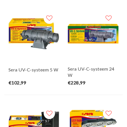
Sera UV-C-systeem 24
Sera UV-C-systeem 5 W
W
€102,99
€228,99