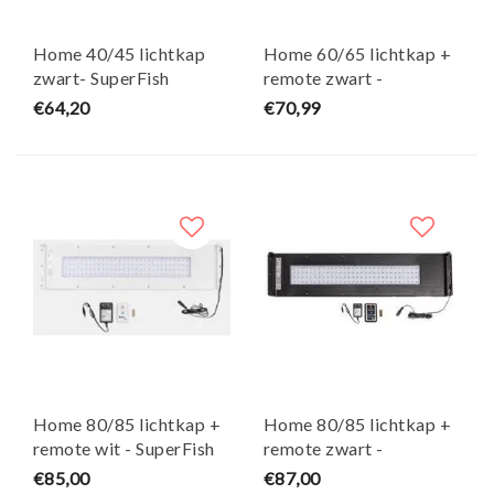
Home 40/45 lichtkap
Home 60/65 lichtkap +
zwart- SuperFish
remote zwart -
SuperFish
€64,20
€70,99
Home 80/85 lichtkap +
Home 80/85 lichtkap +
remote wit - SuperFish
remote zwart -
SuperFish
€85,00
€87,00