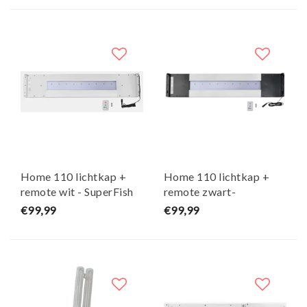
Home 110 lichtkap +
Home 110 lichtkap +
remote wit - SuperFish
remote zwart-
SuperFish
€99,99
€99,99