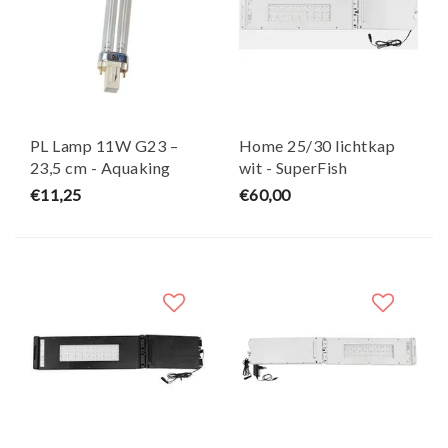
PL Lamp 11W G23 –
Home 25/30 lichtkap
23,5 cm - Aquaking
wit - SuperFish
€11,25
€60,00