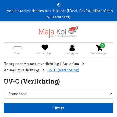
Veel betaalmethodes beschikbaar (IDeal, PayPal, MisterCash
& Creditcard)
0
Menu
Verlanglijst
Inloggen
Winkelwagen
Terug naar Aquariumverlichting
|
Aquarium
Aquariumverlichting
UV-C (Verlichting)
UV-C (Verlichting)
Filters