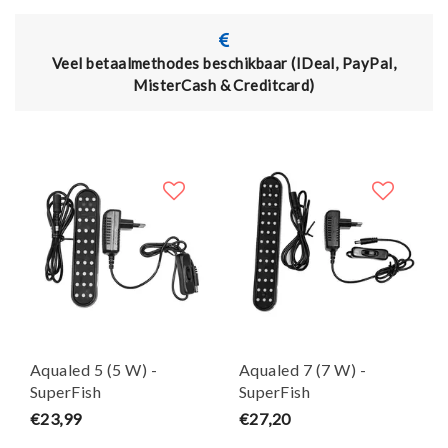
Veel betaalmethodes beschikbaar (IDeal, PayPal,
MisterCash & Creditcard)
Aqualed 5 (5 W) -
Aqualed 7 (7 W) -
SuperFish
SuperFish
€23,99
€27,20