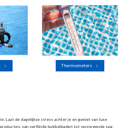
s
Thermometers
e. Laat de dagelijkse stress achter je en geniet van luxe
producten, van verfijnde bubbelbaden tot verzorgende spa-