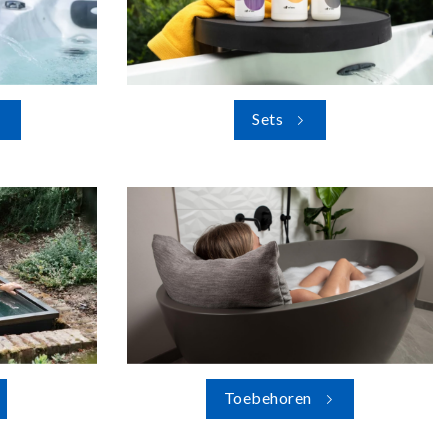
Sets
Toebehoren