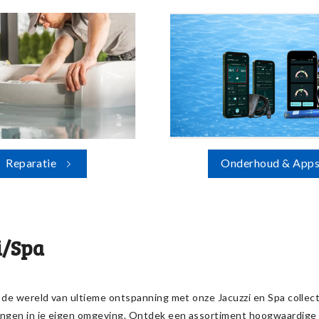
Reparatie
Onderhoud & App
i/Spa
 de wereld van ultieme ontspanning met onze Jacuzzi en Spa collecti
ingen in je eigen omgeving. Ontdek een assortiment hoogwaardige 