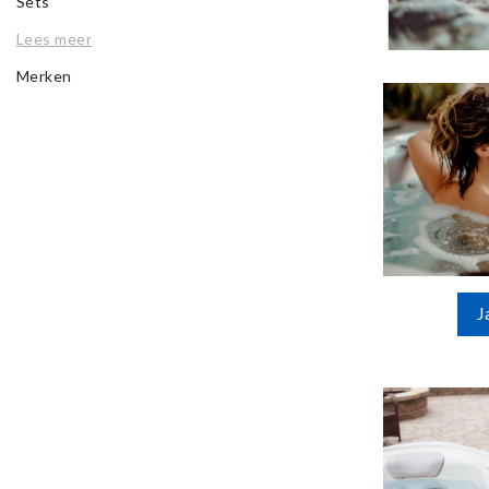
Sets
Lees meer
Merken
J