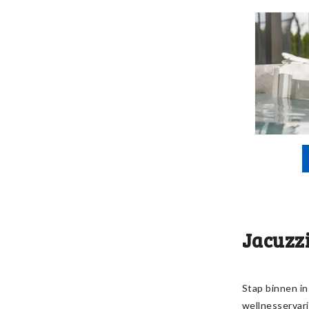
Jacuzz
Stap binnen in
wellnesservar