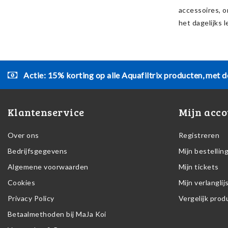
accessoires, o
het dagelijks 
Actie: 15% korting op alle Aquafiltrix producten, met d
Klantenservice
Mijn acco
Over ons
Registreren
Bedrijfsgegevens
Mijn bestellin
Algemene voorwaarden
Mijn tickets
Cookies
Mijn verlanglij
Privacy Policy
Vergelijk pro
Betaalmethoden bij MaJa Koi