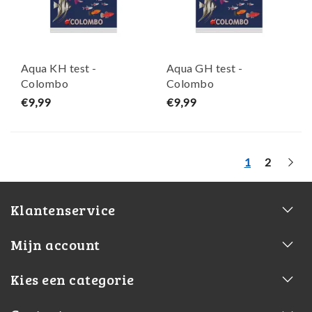
Aqua KH test -
Aqua GH test -
Colombo
Colombo
€9,99
€9,99
1
2
Klantenservice
Mijn account
Kies een categorie