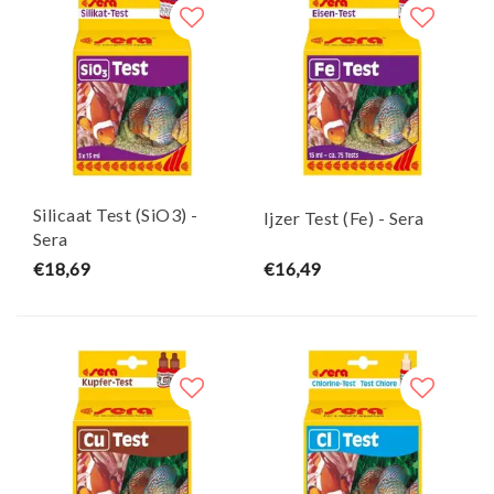
Silicaat Test (SiO3) -
Ijzer Test (Fe) - Sera
Sera
€18,69
€16,49