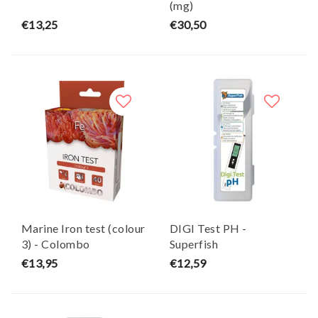
(mg)
€13,25
€30,50
Marine Iron test (colour
DIGI Test PH -
3) - Colombo
Superfish
€13,95
€12,59