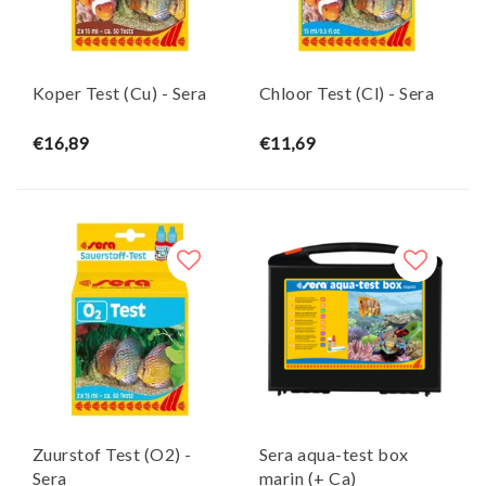
Koper Test (Cu) - Sera
Chloor Test (Cl) - Sera
€16,89
€11,69
Zuurstof Test (O2) -
Sera aqua-test box
Sera
marin (+ Ca)