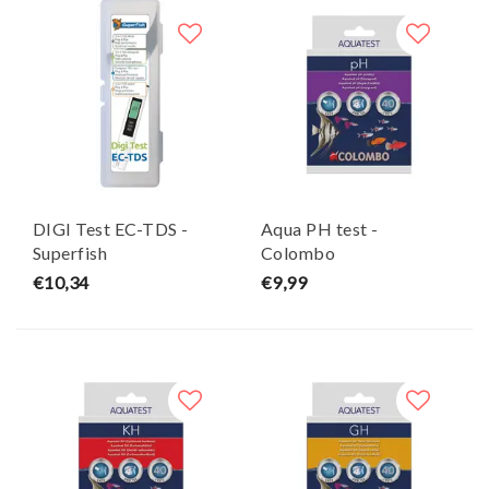
DIGI Test EC-TDS -
Aqua PH test -
Superfish
Colombo
€10,34
€9,99