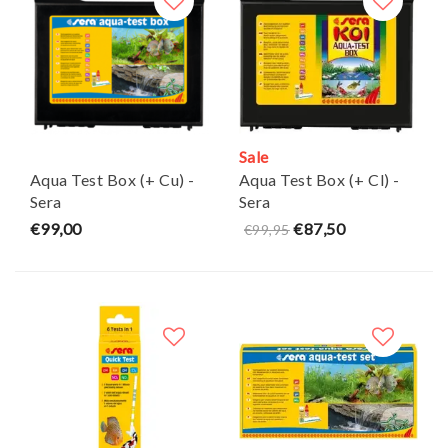
Sale
Aqua Test Box (+ Cu) -
Aqua Test Box (+ Cl) -
Sera
Sera
€99,00
€87,50
€99,95