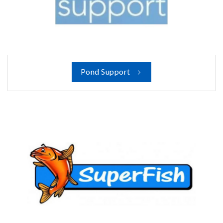
Pond Support