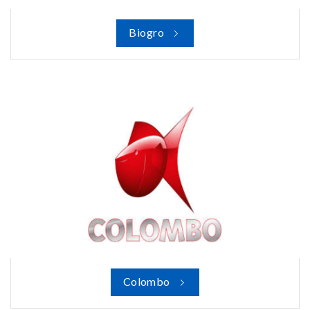
Biogro
Colombo