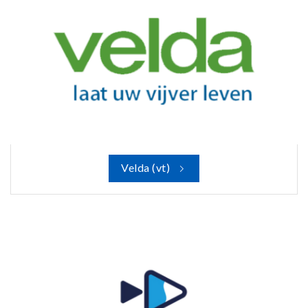
Velda (vt)