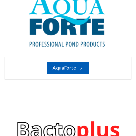
AquaForte