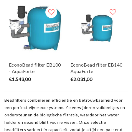
EconoBead filter EB100
EconoBead filter EB140
- AquaForte
AquaForte
€1.543,00
€2.031,00
Beadfilters combineren efficiëntie en betrouwbaarheid voor
een perfect vijverecosysteem. Ze verwijderen vuildeeltjes en
ondersteunen de biologische filtratie, waardoor het water
helder en gezond blijft voor je vissen. Onze selectie
beadfilters varieert in capaciteit, zodat je altijd een passend