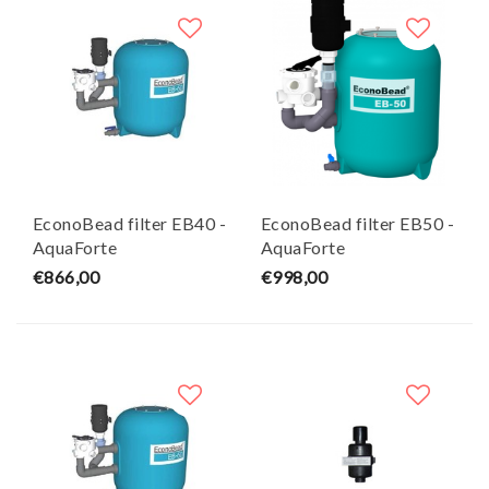
EconoBead filter EB40 -
EconoBead filter EB50 -
AquaForte
AquaForte
€866,00
€998,00