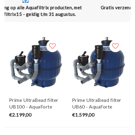
 producten, met
Gratis verzending vanaf € 50,- (en naar 
31 augustus.
€75,00)
Prime UltraBead filter
Prime UltraBead filter
UB100 - AquaForte
UB60 - AquaForte
€2.199,00
€1.599,00