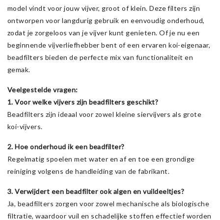
model vindt voor jouw vijver, groot of klein. Deze filters zijn
ontworpen voor langdurig gebruik en eenvoudig onderhoud,
zodat je zorgeloos van je vijver kunt genieten. Of je nu een
beginnende vijverliefhebber bent of een ervaren koi-eigenaar,
beadfilters bieden de perfecte mix van functionaliteit en
gemak.
Veelgestelde vragen:
1. Voor welke vijvers zijn beadfilters geschikt?
Beadfilters zijn ideaal voor zowel kleine siervijvers als grote
koi-vijvers.
2. Hoe onderhoud ik een beadfilter?
Regelmatig spoelen met water en af en toe een grondige
reiniging volgens de handleiding van de fabrikant.
3. Verwijdert een beadfilter ook algen en vuildeeltjes?
Ja, beadfilters zorgen voor zowel mechanische als biologische
filtratie, waardoor vuil en schadelijke stoffen effectief worden