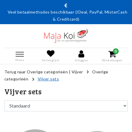
Veel betaalmethodes beschikbaar (IDeal, PayPal, MisterCash
& Creditcard)
0
Menu
Verlanglijst
Inloggen
Winkelwagen
Terug naar Overige categorieën
|
Vijver
Overige
categorieën
Vijver sets
Vijver sets