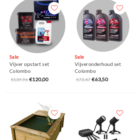
Sale
Sale
Vijver opstart set
Vijveronderhoud set
Colombo
Colombo
€120,00
€63,50
€139,96
€73,47