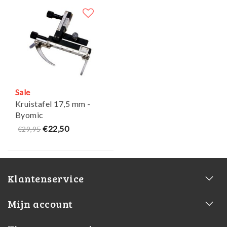
Sale
Kruistafel 17,5 mm -
Byomic
€22,50
€29,95
Klantenservice
Mijn account