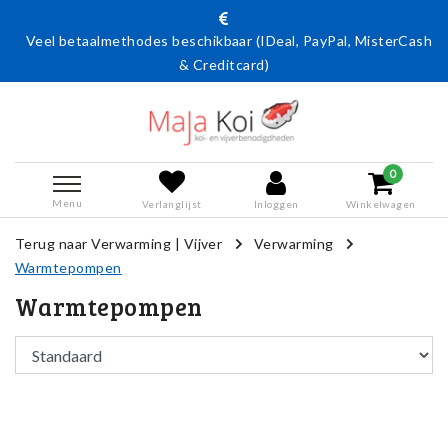
Veel betaalmethodes beschikbaar (IDeal, PayPal, MisterCash
& Creditcard)
0
Menu
Verlanglijst
Inloggen
Winkelwagen
Terug naar Verwarming
|
Vijver
Verwarming
Warmtepompen
Warmtepompen