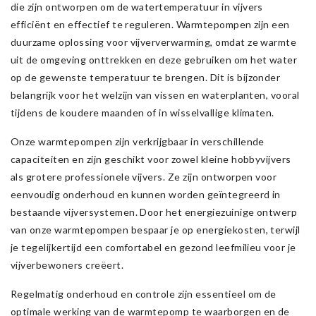
die zijn ontworpen om de watertemperatuur in vijvers
efficiënt en effectief te reguleren. Warmtepompen zijn een
duurzame oplossing voor vijververwarming, omdat ze warmte
uit de omgeving onttrekken en deze gebruiken om het water
op de gewenste temperatuur te brengen. Dit is bijzonder
belangrijk voor het welzijn van vissen en waterplanten, vooral
tijdens de koudere maanden of in wisselvallige klimaten.
Onze warmtepompen zijn verkrijgbaar in verschillende
capaciteiten en zijn geschikt voor zowel kleine hobbyvijvers
als grotere professionele vijvers. Ze zijn ontworpen voor
eenvoudig onderhoud en kunnen worden geïntegreerd in
bestaande vijversystemen. Door het energiezuinige ontwerp
van onze warmtepompen bespaar je op energiekosten, terwijl
je tegelijkertijd een comfortabel en gezond leefmilieu voor je
vijverbewoners creëert.
Regelmatig onderhoud en controle zijn essentieel om de
optimale werking van de warmtepomp te waarborgen en de