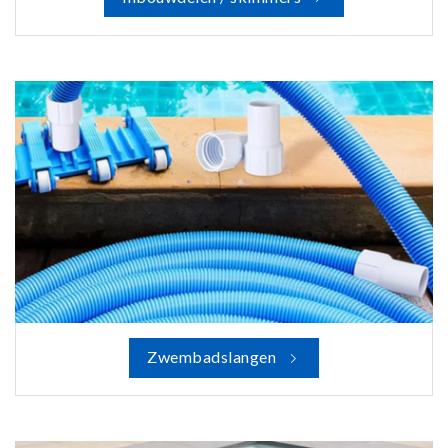
Zwembadslangen