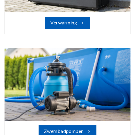
Verwarming
Zwembadpompen