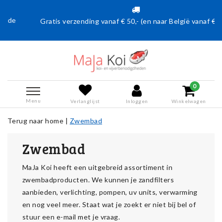
Gratis verzending vanaf € 50,- (en naar België vanaf €75,00)
0
Menu
Verlanglijst
Inloggen
Winkelwagen
Terug naar home
|
Zwembad
Zwembad
MaJa Koi heeft een uitgebreid assortiment in
zwembadproducten. We kunnen je zandfilters
aanbieden, verlichting, pompen, uv units, verwarming
en nog veel meer. Staat wat je zoekt er niet bij bel of
stuur een e-mail met je vraag.