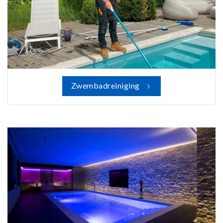
Zwembadreiniging