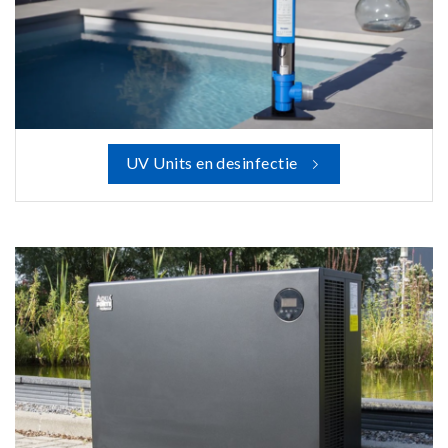
UV Units en desinfectie