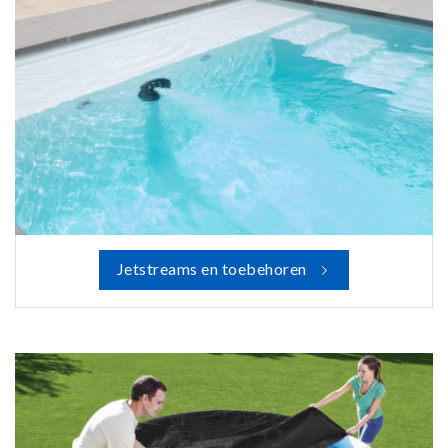
Jetstreams en toebehoren