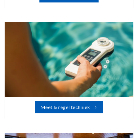
Meet & regel techniek