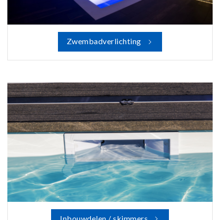
Zwembadverlichting
Inbouwdelen / skimmers