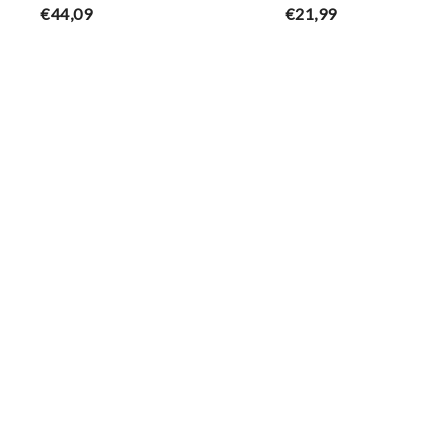
€44,09
€21,99