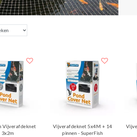
h Vijverafdeknet
Vijverafdeknet 5x4M + 14
Vijv
3x2m
pinnen - SuperFish