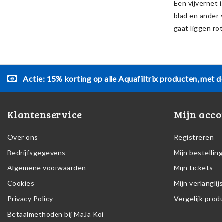
Een vijvernet 
blad en ander 
gaat liggen ro
Actie: 15% korting op alle Aquafiltrix producten, met d
Klantenservice
Mijn acco
Over ons
Registreren
Bedrijfsgegevens
Mijn bestellin
Algemene voorwaarden
Mijn tickets
Cookies
Mijn verlanglij
Privacy Policy
Vergelijk pro
Betaalmethoden bij MaJa Koi