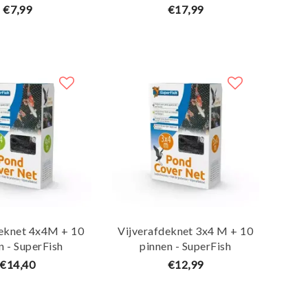
€7,99
€17,99
deknet 4x4M + 10
Vijverafdeknet 3x4 M + 10
pinnen - SuperFish
pinnen - SuperFish
€14,40
€12,99