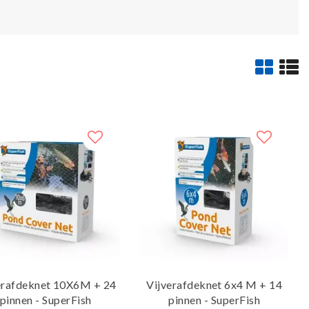
erafdeknet 10X6M + 24
Vijverafdeknet 6x4 M + 14
pinnen - SuperFish
pinnen - SuperFish