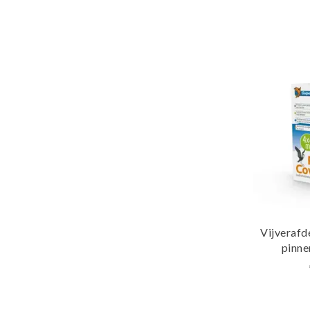
Vijveraf