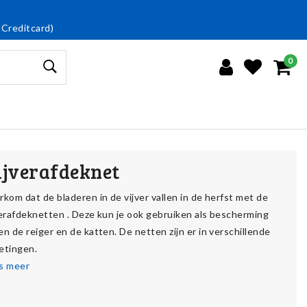
 Creditcard)
0
ijverafdeknet
rkom dat de bladeren in de vijver vallen in de herfst met de
verafdeknetten . Deze kun je ook gebruiken als bescherming
en de reiger en de katten. De netten zijn er in verschillende
etingen.
s meer