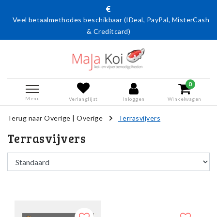
Veel betaalmethodes beschikbaar (IDeal, PayPal, MisterCash
& Creditcard)
0
Menu
Verlanglijst
Inloggen
Winkelwagen
Terug naar Overige
|
Overige
Terrasvijvers
Terrasvijvers