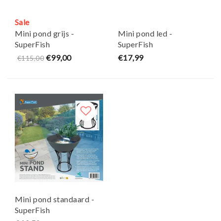
Sale
Mini pond grijs -
Mini pond led -
SuperFish
SuperFish
€99,00
€17,99
€115,00
Mini pond standaard -
SuperFish