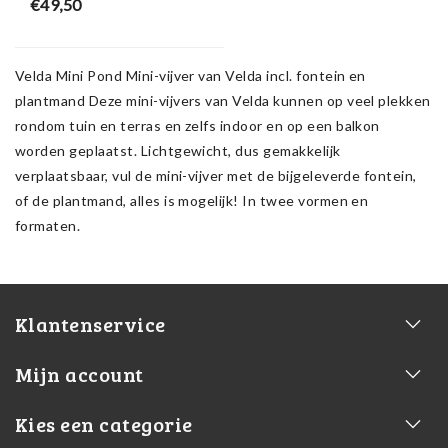
€49,50
Velda Mini Pond Mini-vijver van Velda incl. fontein en
plantmand Deze mini-vijvers van Velda kunnen op veel plekken
rondom tuin en terras en zelfs indoor en op een balkon
worden geplaatst. Lichtgewicht, dus gemakkelijk
verplaatsbaar, vul de mini-vijver met de bijgeleverde fontein,
of de plantmand, alles is mogelijk! In twee vormen en
formaten.
Klantenservice
Mijn account
Kies een categorie