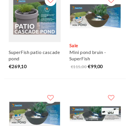
Sale
SuperFish patio cascade
Mini pond bruin -
pond
SuperFish
€269,10
€99,00
€115,00