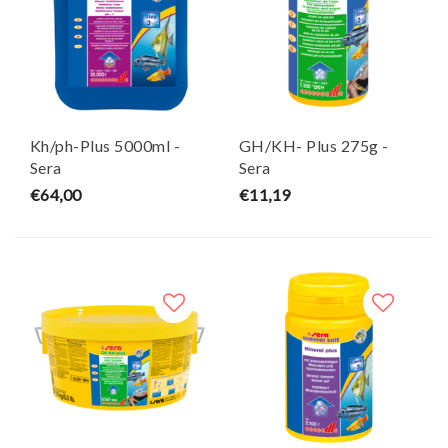
Kh/ph-Plus 5000ml -
GH/KH- Plus 275g -
Sera
Sera
€64,00
€11,19