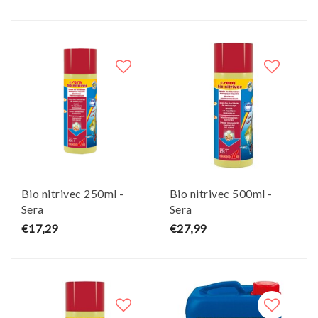
Bio nitrivec 250ml -
Bio nitrivec 500ml -
Sera
Sera
€17,29
€27,99