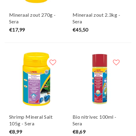
Mineraal zout 270g -
Mineraal zout 2.3kg -
Sera
Sera
€17,99
€45,50
Shrimp Mineral Salt
Bio nitrivec 100ml -
105g - Sera
Sera
€8,99
€8,69