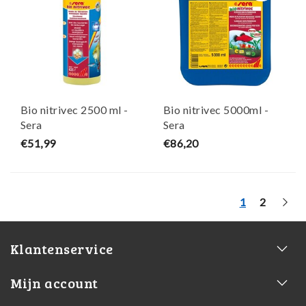
Bio nitrivec 2500 ml -
Bio nitrivec 5000ml -
Sera
Sera
€51,99
€86,20
1
2
Klantenservice
Mijn account