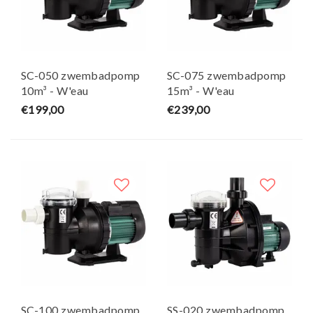
SC-050 zwembadpomp
SC-075 zwembadpomp
10m³ - W'eau
15m³ - W'eau
€199,00
€239,00
SC-100 zwembadpomp
SS-020 zwembadpomp