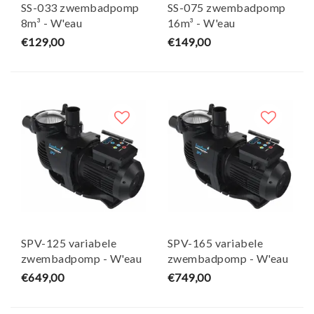
SS-033 zwembadpomp
SS-075 zwembadpomp
8m³ - W'eau
16m³ - W'eau
€129,00
€149,00
SPV-125 variabele
SPV-165 variabele
zwembadpomp - W'eau
zwembadpomp - W'eau
€649,00
€749,00