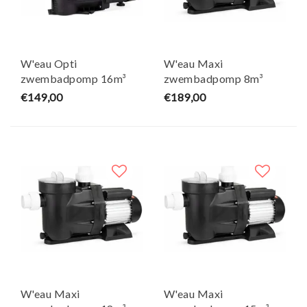
W'eau Opti
W'eau Maxi
zwembadpomp 16m³
zwembadpomp 8m³
€149,00
€189,00
W'eau Maxi
W'eau Maxi