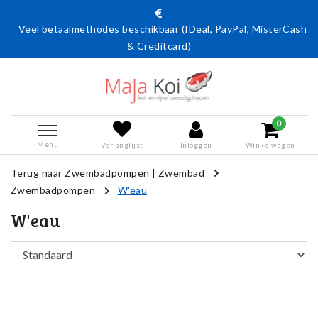
betaalmethodes beschikbaar (IDeal, PayPal, MisterCash
Actie
& Creditcard)
0
Menu
Verlanglijst
Inloggen
Winkelwagen
Terug naar Zwembadpompen
|
Zwembad
Zwembadpompen
W'eau
W'eau