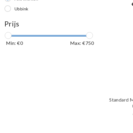
Ubbink
Prijs
Min: €
0
Max: €
750
Standard M