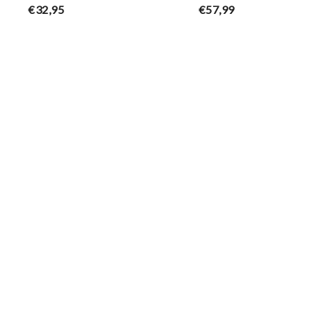
€32,95
€57,99