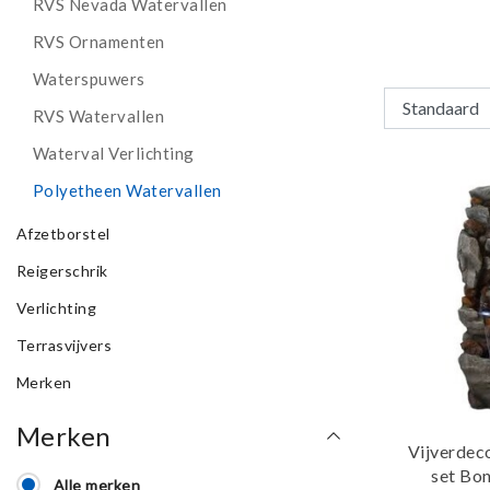
RVS Nevada Watervallen
RVS Ornamenten
Waterspuwers
RVS Watervallen
Waterval Verlichting
Polyetheen Watervallen
Afzetborstel
Reigerschrik
Verlichting
Terrasvijvers
Merken
Merken
Vijverdec
set Bo
Alle merken