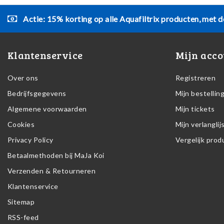
Actie: 15% korting op alle Aquafiltrix producten, met d
Klantenservice
Mijn acco
Over ons
Registreren
Bedrijfsgegevens
Mijn bestellin
Algemene voorwaarden
Mijn tickets
Cookies
Mijn verlanglij
Privacy Policy
Vergelijk pro
Betaalmethoden bij MaJa Koi
Verzenden & Retourneren
Klantenservice
Sitemap
RSS-feed