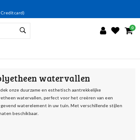
 Creditcard)
0
olyetheen watervallen
dek onze duurzame en esthetisch aantrekkelijke
yetheen watervallen, perfect voor het creëren van een
tgevend waterelement in uw tuin. Met verschillende stijlen
maten beschikbaar.