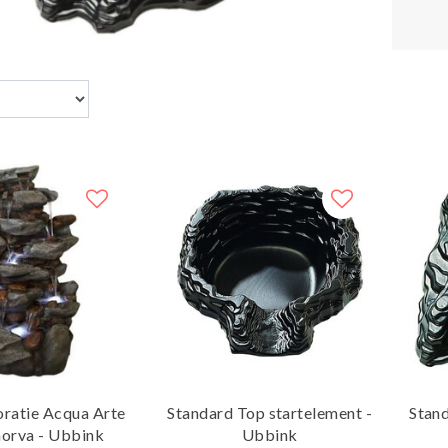
oratie Acqua Arte
Standard Top startelement -
Stand
norva - Ubbink
Ubbink