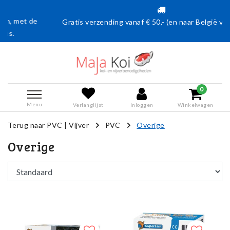
et de
Gratis verzending vanaf € 50,- (en naar België vanaf €7
0
Menu
Verlanglijst
Inloggen
Winkelwagen
Terug naar PVC
|
Vijver
PVC
Overige
Overige