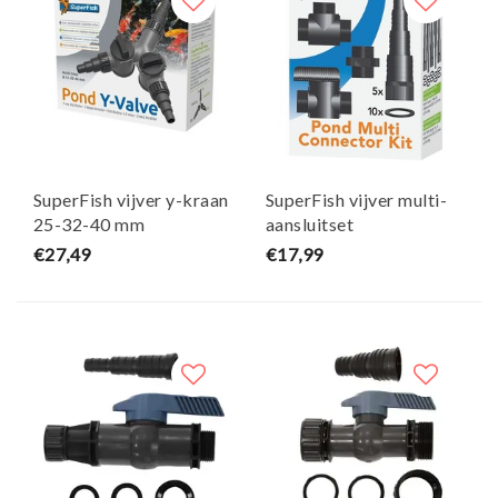
SuperFish vijver y-kraan
SuperFish vijver multi-
25-32-40 mm
aansluitset
€27,49
€17,99