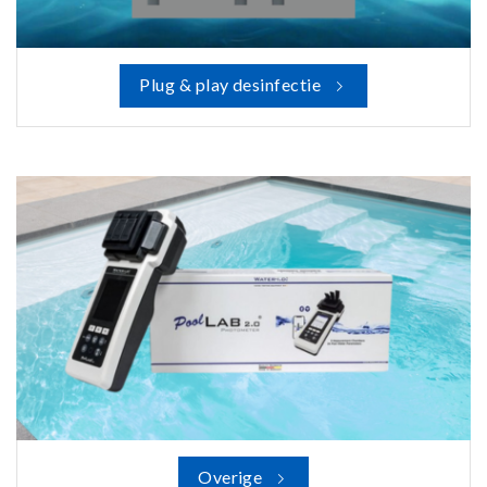
Plug & play desinfectie
Overige