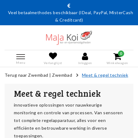
l betaalmethodes beschikbaar (IDeal, PayPal, MisterCash
Act
& Creditcard)
0
Menu
Verlanglijst
Inloggen
Winkelwagen
Terug naar Zwembad
|
Zwembad
Meet & regel techniek
Meet & regel techniek
innovatieve oplossingen voor nauwkeurige
monitoring en controle van processen. Van sensoren
tot complete regelapparatuur, alles voor een
efficiënte en betrouwbare werking in diverse
toepassingen.