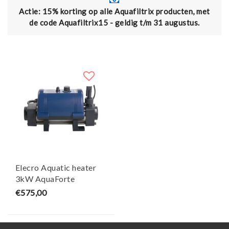
tie: 15% korting op alle Aquafiltrix producten, met
Grat
de code Aquafiltrix15 - geldig t/m 31 augustus.
Elecro Aquatic heater
3kW AquaForte
€575,00