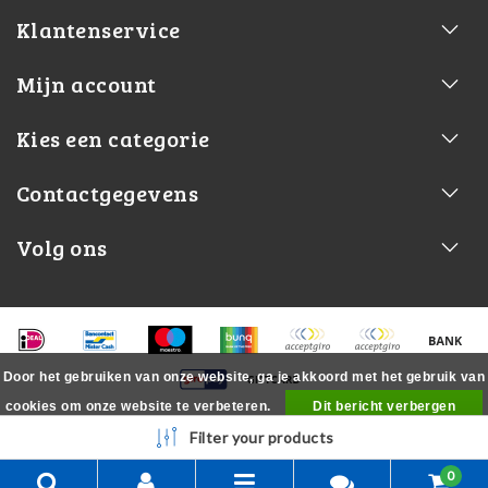
Klantenservice
Mijn account
Kies een categorie
Contactgegevens
Volg ons
Door het gebruiken van onze website, ga je akkoord met het gebruik van
cookies om onze website te verbeteren.
Dit bericht verbergen
Meer over cookies »
Filter your products
0