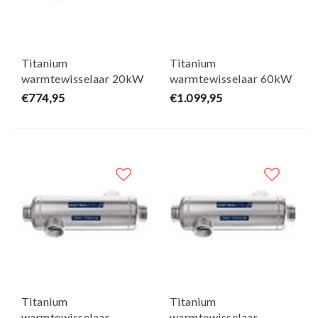
Titanium
Titanium
warmtewisselaar 20kW
warmtewisselaar 60kW
AstralPool
AstralPool
€774,95
€1.099,95
Titanium
Titanium
warmtewisselaar
warmtewisselaar