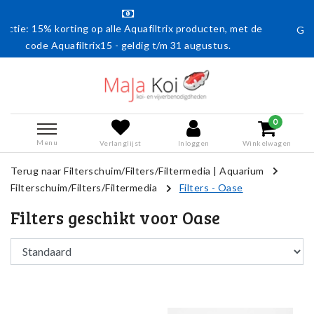
le Aquafiltrix producten, met de
Gratis verzending vanaf € 50
 - geldig t/m 31 augustus.
0
Menu
Verlanglijst
Inloggen
Winkelwagen
Terug naar Filterschuim/Filters/Filtermedia
|
Aquarium
Filterschuim/Filters/Filtermedia
Filters - Oase
Filters geschikt voor Oase