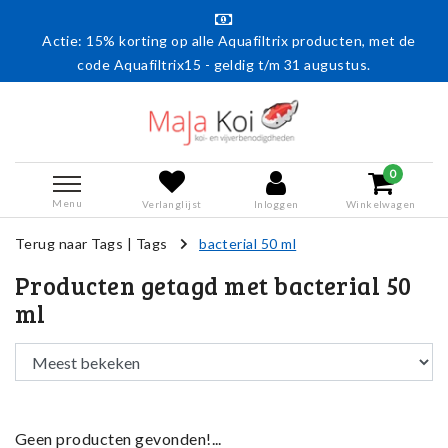
Actie: 15% korting op alle Aquafiltrix producten, met de
code Aquafiltrix15 - geldig t/m 31 augustus.
0
Menu
Verlanglijst
Inloggen
Winkelwagen
Terug naar Tags
|
Tags
bacterial 50 ml
Producten getagd met bacterial 50
ml
Geen producten gevonden!...