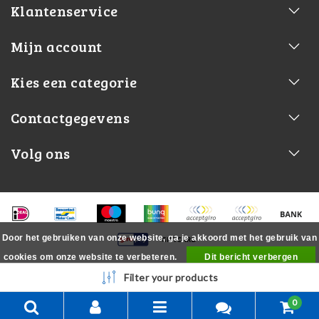
Klantenservice
Mijn account
Kies een categorie
Contactgegevens
Volg ons
Door het gebruiken van onze website, ga je akkoord met het gebruik van
cookies om onze website te verbeteren.
Dit bericht verbergen
Meer over cookies »
Filter your products
0