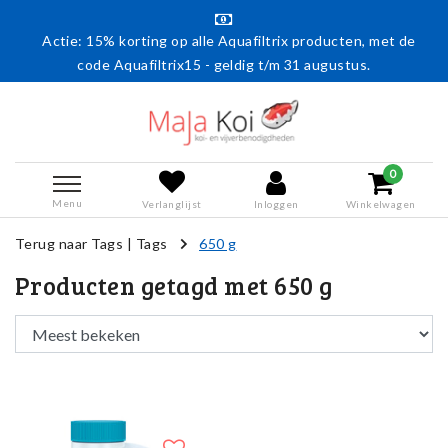
Actie: 15% korting op alle Aquafiltrix producten, met de
code Aquafiltrix15 - geldig t/m 31 augustus.
0
Menu
Verlanglijst
Inloggen
Winkelwagen
Terug naar Tags
|
Tags
650 g
Producten getagd met 650 g