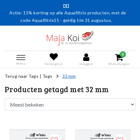
5% korting op alle Aquafiltrix producten, met de
Gratis verze
de Aquafiltrix15 - geldig t/m 31 augustus.
0
Menu
Verlanglijst
Inloggen
Winkelwagen
Terug naar Tags
|
Tags
32 mm
Producten getagd met 32 mm