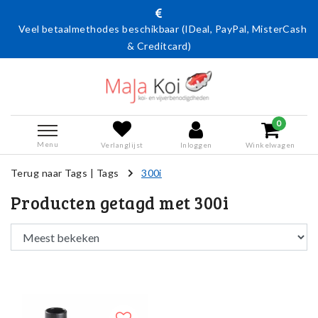
Veel betaalmethodes beschikbaar (IDeal, PayPal, MisterCash
& Creditcard)
0
Menu
Verlanglijst
Inloggen
Winkelwagen
Terug naar Tags
|
Tags
300i
Producten getagd met 300i