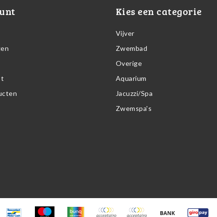
unt
Kies een categorie
Vijver
gen
Zwembad
Overige
st
Aquarium
ducten
Jacuzzi/Spa
Zwemspa's