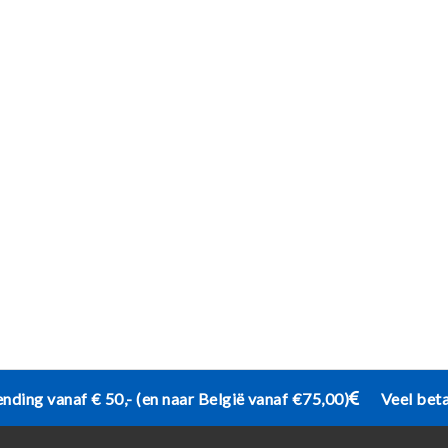
ending vanaf € 50,- (en naar België vanaf €75,00)
Veel bet