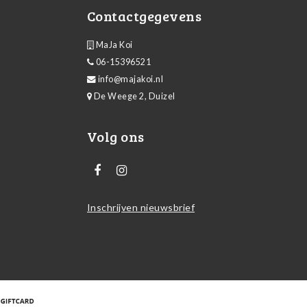
Contactgegevens
MaJa Koi
06-15396521
info@majakoi.nl
De Weege 2, Duizel
Volg ons
Inschrijven nieuwsbrief