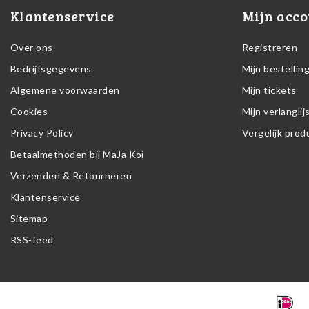
Klantenservice
Mijn acco
Over ons
Registreren
Bedrijfsgegevens
Mijn bestellin
Algemene voorwaarden
Mijn tickets
Cookies
Mijn verlanglij
Privacy Policy
Vergelijk pro
Betaalmethoden bij MaJa Koi
Verzenden & Retourneren
Klantenservice
Sitemap
RSS-feed