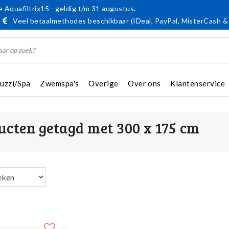
 Aquafiltrix15 - geldig t/m 31 augustus.
Veel betaalmethodes beschikbaar (IDeal, PayPal, MisterCash &
cuzzi/Spa
Zwemspa's
Overige
Over ons
Klantenservice
ucten getagd met 300 x 175 cm