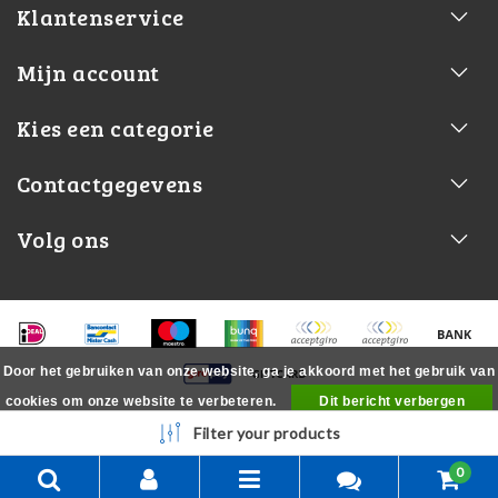
Klantenservice
Mijn account
Kies een categorie
Contactgegevens
Volg ons
Door het gebruiken van onze website, ga je akkoord met het gebruik van
cookies om onze website te verbeteren.
Dit bericht verbergen
Meer over cookies »
Filter your products
0