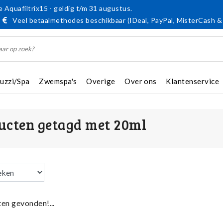
 Aquafiltrix15 - geldig t/m 31 augustus.
Veel betaalmethodes beschikbaar (IDeal, PayPal, MisterCash &
cuzzi/Spa
Zwemspa's
Overige
Over ons
Klantenservice
ucten getagd met 20ml
en gevonden!...