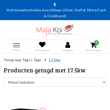
Veel betaalmethodes beschikbaar (IDeal, PayPal, MisterCash
& Creditcard)
0
Menu
Verlanglijst
Inloggen
Winkelwagen
Terug naar Tags
|
Tags
17.5kw
Producten getagd met 17.5kw