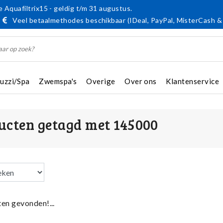
 Aquafiltrix15 - geldig t/m 31 augustus.
Veel betaalmethodes beschikbaar (IDeal, PayPal, MisterCash &
cuzzi/Spa
Zwemspa's
Overige
Over ons
Klantenservice
ucten getagd met 145000
en gevonden!...